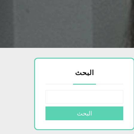
البحث
البحث