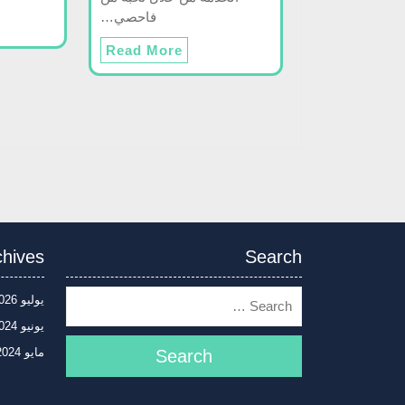
فاحصي…
Read More
chives
Search
يوليو 2026
يونيو 2024
مايو 2024
Search