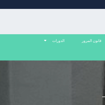
قانون المرور
الدورات