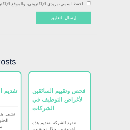
احفظ اسمي، بريدي الإلكتروني، والموقع الإلكت
Posts
فحص وتقييم السائقين
تقديم ا
لأغراض التوظيف في
الشركات
تشمل هذه
الحلو
تتفرد الشركة بتقديم هذه
سو
الخدمة من خلال نخبة من